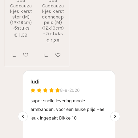
DEB
DEB
Cadeauza
Cadeauza
kjes Kerst
kjes Kerst
ster (M)
dennenap
(12x19cm)
pels (M)
-5stuks
(12x19cm)
- 5 stuks
€ 1,39
€ 1,39
In winkelwagen
In winkelwagen