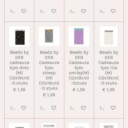
In winkelwagen
In winkelwagen
In winkelwagen
In winkelwag
Beads by
Beads by
Beads by
Beads by
DEB
DEB
DEB
DEB
cadeauza
Cadeauza
Cadeauza
Cadeauza
kjes dots
kjes
kjes
kjes lila
(M)
streep
smiley(M)
(M)
(12x19cm)
(M)
(12x19cm)
(12x19cm)
-5 stuks
(12x19cm)
-5stuks
-5 stuks
-5 stuks
€ 1,39
€ 1,39
€ 1,39
€ 1,39
In winkelwagen
In winkelwagen
In winkelwagen
In winkelwag