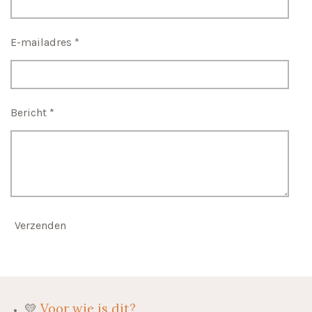
E-mailadres *
Bericht *
Verzenden
💛
Voor wie is dit?