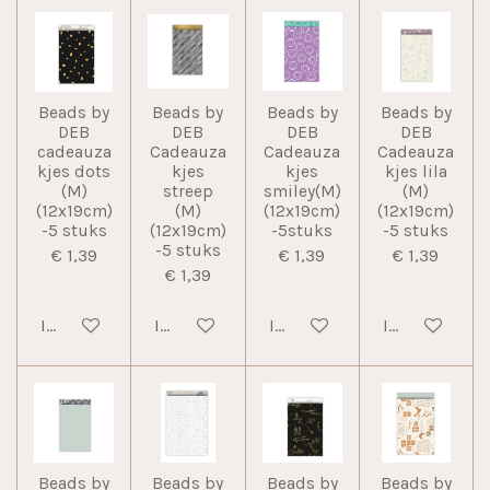
Beads by
Beads by
Beads by
Beads by
DEB
DEB
DEB
DEB
cadeauza
Cadeauza
Cadeauza
Cadeauza
kjes dots
kjes
kjes
kjes lila
(M)
streep
smiley(M)
(M)
(12x19cm)
(M)
(12x19cm)
(12x19cm)
-5 stuks
(12x19cm)
-5stuks
-5 stuks
-5 stuks
€ 1,39
€ 1,39
€ 1,39
€ 1,39
In winkelwagen
In winkelwagen
In winkelwagen
In winkelwag
Beads by
Beads by
Beads by
Beads by