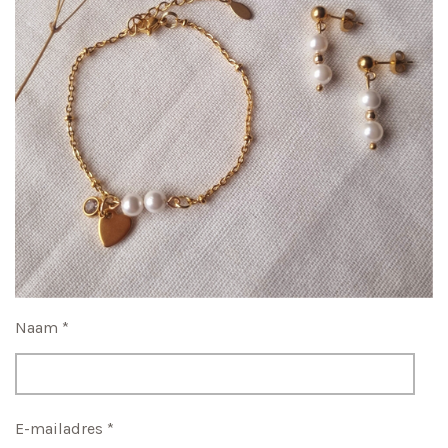
Naam *
E-mailadres *