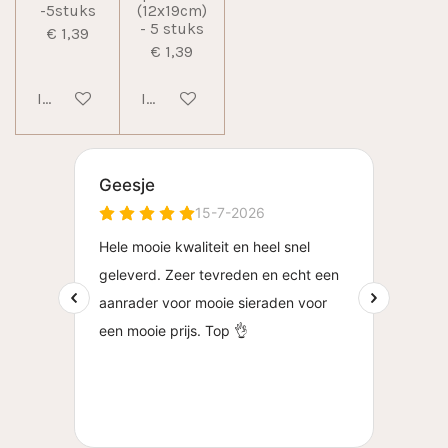
-5stuks
(12x19cm)
- 5 stuks
€ 1,39
€ 1,39
In winkelwagen
In winkelwagen