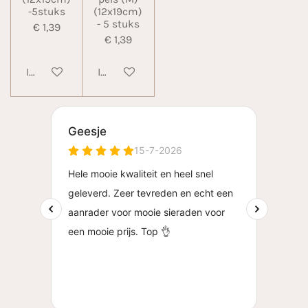
-5stuks
(12x19cm)
- 5 stuks
€ 1,39
€ 1,39
In winkelwagen
In winkelwagen