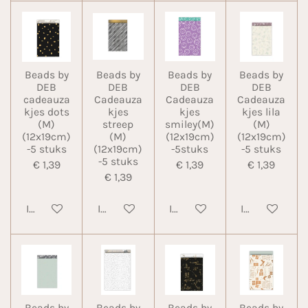
Beads by
Beads by
Beads by
Beads by
DEB
DEB
DEB
DEB
cadeauza
Cadeauza
Cadeauza
Cadeauza
kjes dots
kjes
kjes
kjes lila
(M)
streep
smiley(M)
(M)
(12x19cm)
(M)
(12x19cm)
(12x19cm)
-5 stuks
(12x19cm)
-5stuks
-5 stuks
-5 stuks
€ 1,39
€ 1,39
€ 1,39
€ 1,39
In winkelwagen
In winkelwagen
In winkelwagen
In winkelwa